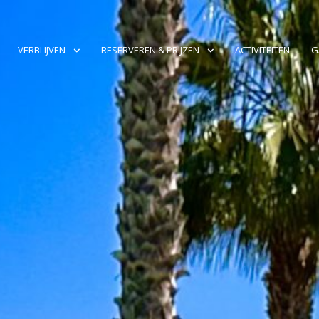
VERBLIJVEN
RESERVEREN & PRIJZEN
ACTIVITEITEN
G