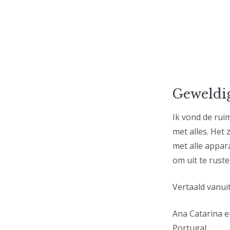
Geweldi
Ik vond de rui
met alles. Het
met alle appar
om uit te ruste
Vertaald vanui
Ana Catarina e
Portugal