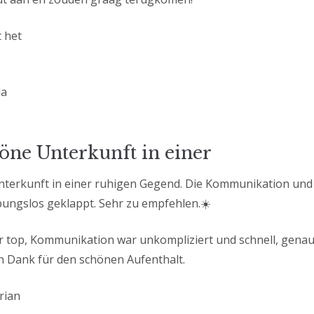
t het
la
öne Unterkunft in einer
nterkunft in einer ruhigen Gegend. Die Kommunikation und
eibungslos geklappt. Sehr zu empfehlen.☀️
 top, Kommunikation war unkompliziert und schnell, genau
en Dank für den schönen Aufenthalt.
rian