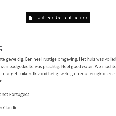
Laat een bericht achter
g
mte geweldig. Een heel rustige omgeving. Het huis was volled
 zwembadgedeelte was prachtig. Heel goed water. We mocht
atuur gebruiken. Ik vond het geweldig en zou terugkomen. 
n.
t het Portugees.
n Claudio