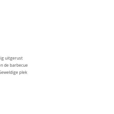
ig uitgerust
en de barbecue
Geweldige plek