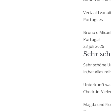
Vertaald vanui
Portugees
Bruno e Micae
Portugal
23 juli 2026
Sehr sch
Sehr schöne U
in,hat alles r
Unterkunft war
Check-in. Viel
Magda und Flo