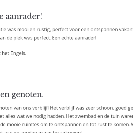
e aanrader!
e was mooi en rustig, perfect voor een ontspannen vakant
aan de plek was perfect. Een echte aanrader!
 het Engels.
en genoten.
ten van ons verblijf! Het verblijf was zeer schoon, goed g
et alles wat we nodig hadden. Het zwembad en de tuin ware
nde mooie ruimtes om te ontspannen en tot rust te komen. 
ut aan en zouden graag terugkomen!