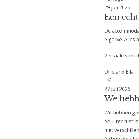
29 juli 2026
Een echt
De accommodati
Algarve. Alles 
Vertaald vanuit
Ollie and Ella
UK
27 juli 2026
We hebb
We hebben geno
en uitgerust m
met verschille
Airbnb absolu