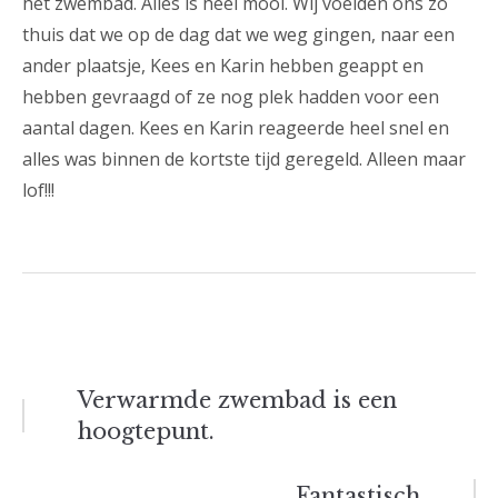
het zwembad. Alles is heel mooi. Wij voelden ons zo
thuis dat we op de dag dat we weg gingen, naar een
ander plaatsje, Kees en Karin hebben geappt en
hebben gevraagd of ze nog plek hadden voor een
aantal dagen. Kees en Karin reageerde heel snel en
alles was binnen de kortste tijd geregeld. Alleen maar
lof!!!
Bericht
Verwarmde zwembad is een
hoogtepunt.
navigatie
Fantastisch