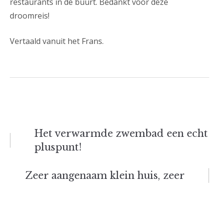
restaurants in de buurt. Bedankt voor deze
droomreis!
Vertaald vanuit het Frans.
Bericht
Het verwarmde zwembad een echt
pluspunt!
navigatie
Zeer aangenaam klein huis, zeer