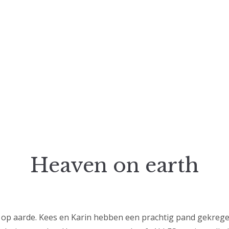
Heaven on earth
l op aarde. Kees en Karin hebben een prachtig pand gekreg