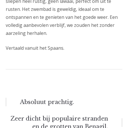
sliepen heel rustig, geen lawaai, perfect om uit te
rusten. Het zwembad is geweldig, ideaal om te
ontspannen en te genieten van het goede weer. Een
volledig aanbevolen verblijf, we zouden het zonder
aarzeling herhalen.
Vertaald vanuit het Spaans.
Bericht
Absoluut prachtig.
navigatie
Zeer dicht bij populaire stranden
en de grotten van Benagil.