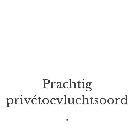
Prachtig
privétoevluchtsoord
.