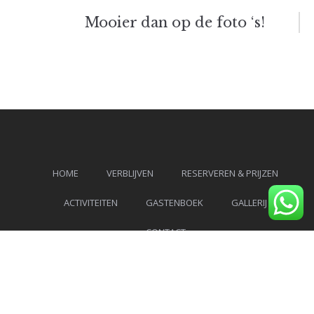
navigatie
Mooier dan op de foto ‘s!
HOME
VERBLIJVEN
RESERVEREN & PRIJZEN
ACTIVITEITEN
GASTENBOEK
GALLERIJ
CONTACT
Facebook
Instagram
Tripadvisor
YouTube