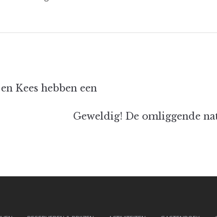
t
 en Kees hebben een
ie
Geweldig! De omliggende nat