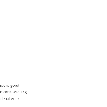
hoon, goed
nicatie was erg
ideaal voor