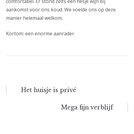
comfortabel. Er stond zelfs een flesje wijn bij
aankomst voor ons koud. We voelde ons op deze
manier helemaal welkom.
Kortom: een enorme aanrader.
Bericht
Het huisje is privé
navigatie
Mega fijn verblijf