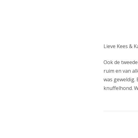
Lieve Kees & K
Ook de tweede 
ruim en van al
was geweldig. 
knuffelhond. W