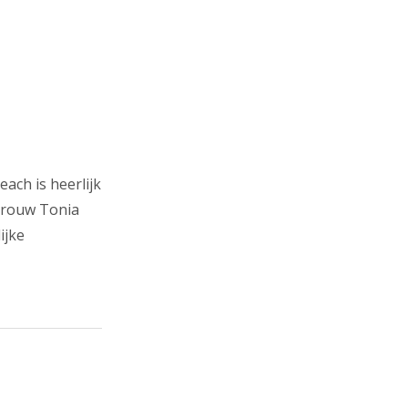
ach is heerlijk
tvrouw Tonia
ijke