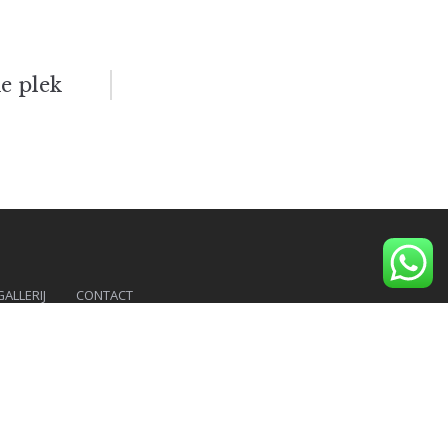
he plek
GALLERIJ
CONTACT