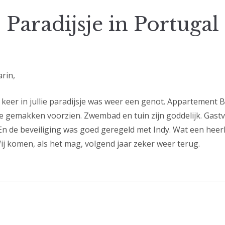
Paradijsje in Portugal
arin,
keer in jullie paradijsje was weer een genot. Appartement Be
le gemakken voorzien. Zwembad en tuin zijn goddelijk. Gas
En de beveiliging was goed geregeld met Indy. Wat een heerl
ij komen, als het mag, volgend jaar zeker weer terug.